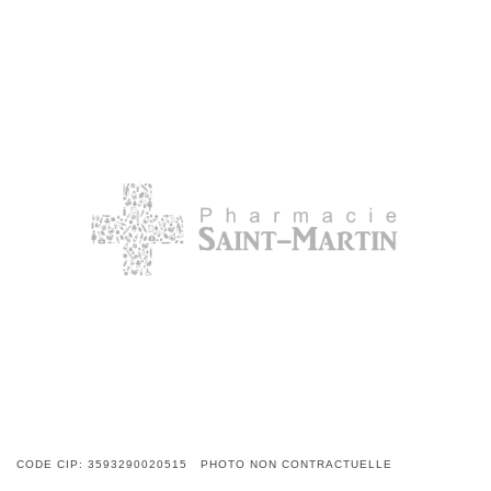
CODE CIP: 3593290020515 PHOTO NON CONTRACTUELLE