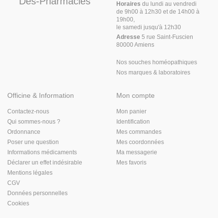
Des-Pharmacies
Horaires
du lundi au vendredi
de 9h00 à 12h30 et de 14h00 à
19h00,
le samedi jusqu'à 12h30
Adresse
5 rue Saint-Fuscien
80000 Amiens
Nos souches homéopathiques
Nos marques & laboratoires
Officine & Information
Mon compte
Contactez-nous
Mon panier
Qui sommes-nous ?
Identification
Ordonnance
Mes commandes
Poser une question
Mes coordonnées
Informations médicaments
Ma messagerie
Déclarer un effet indésirable
Mes favoris
Mentions légales
CGV
Données personnelles
Cookies