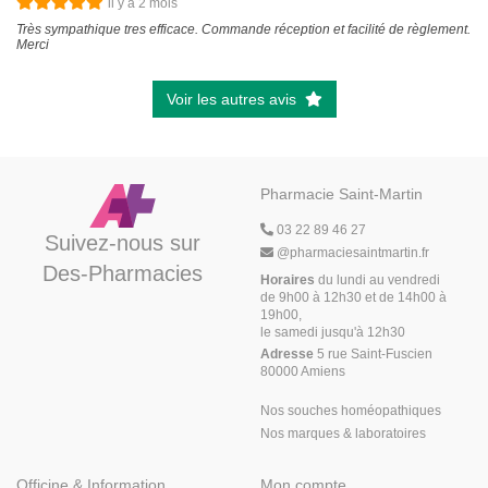
il y a 2 mois
Très sympathique tres efficace. Commande réception et facilité de règlement.
Merci
Voir les autres avis
Pharmacie Saint-Martin
03 22 89 46 27
Suivez-nous sur
@
pharmaciesaintmartin.fr
Des-Pharmacies
Horaires
du lundi au vendredi
de 9h00 à 12h30 et de 14h00 à
19h00,
le samedi jusqu'à 12h30
Adresse
5 rue Saint-Fuscien
80000 Amiens
Nos souches homéopathiques
Nos marques & laboratoires
Officine & Information
Mon compte