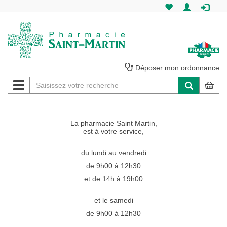
Pharmacie
Saint-
Martin
Déposer mon ordonnance
Navigation
Pharmacie
Saint-
La pharmacie Saint Martin,
Martin
est à votre service,
Amiens
du lundi au vendredi
de 9h00 à 12h30
et de 14h à 19h00
et le samedi
de 9h00 à 12h30