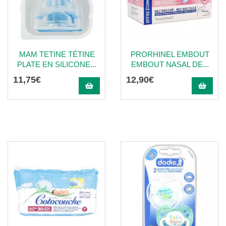
MAM TETINE TÉTINE
PRORHINEL EMBOUT
PLATE EN SILICONE...
EMBOUT NASAL DE...
11
,
75
€
12
,
90
€