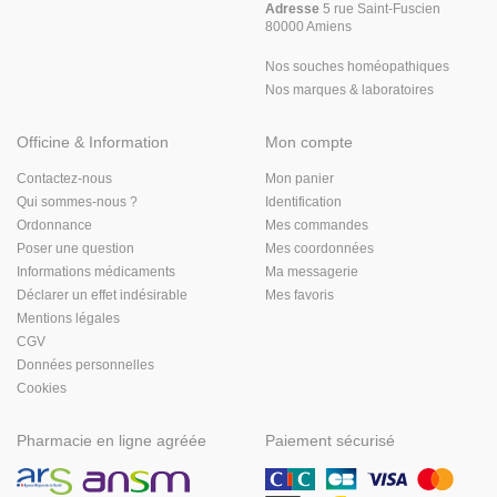
Adresse
5 rue Saint-Fuscien
80000 Amiens
Nos souches homéopathiques
Nos marques & laboratoires
Officine & Information
Mon compte
Contactez-nous
Mon panier
Qui sommes-nous ?
Identification
Ordonnance
Mes commandes
Poser une question
Mes coordonnées
Informations médicaments
Ma messagerie
Déclarer un effet indésirable
Mes favoris
Mentions légales
CGV
Données personnelles
Cookies
Pharmacie en ligne agréée
Paiement sécurisé