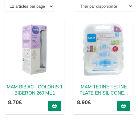
MAM BIB AC - COLORIS 1
MAM TETINE TÉTINE
BIBERON 260 ML 1
PLATE EN SILICONE...
8
,
70
€
8
,
90
€