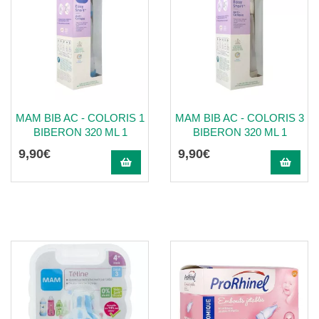
MAM BIB AC - COLORIS 1
MAM BIB AC - COLORIS 3
BIBERON 320 ML 1
BIBERON 320 ML 1
9
,
90
€
9
,
90
€