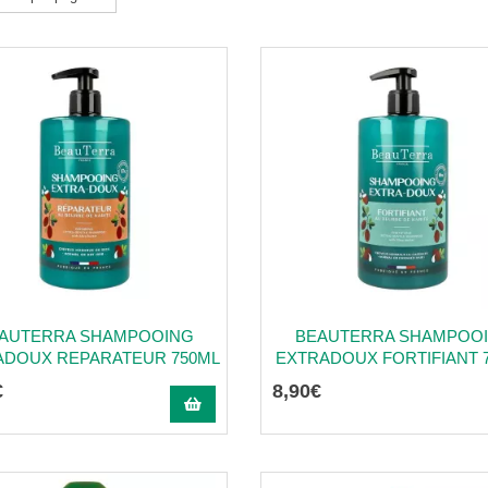
AUTERRA SHAMPOOING
BEAUTERRA SHAMPOO
ADOUX REPARATEUR 750ML
EXTRADOUX FORTIFIANT 
€
8
,
90
€