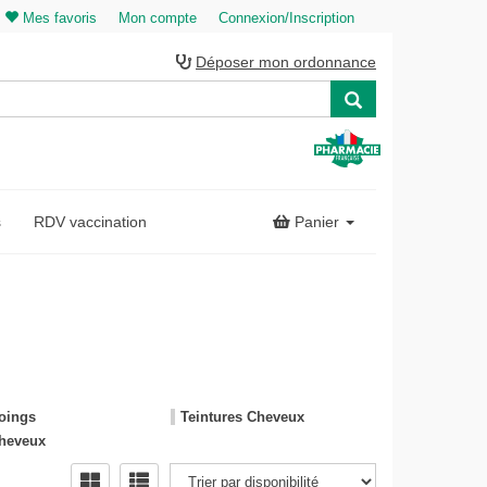
Mes favoris
Mon compte
Connexion/Inscription
Déposer mon ordonnance
s
RDV vaccination
Panier
oings
Teintures Cheveux
Cheveux