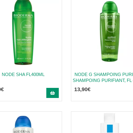
NODE SHA FL400ML
NODE G SHAMPOING PURI
SHAMPOING PURIFIANT, FL 
0
€
13
,
90
€