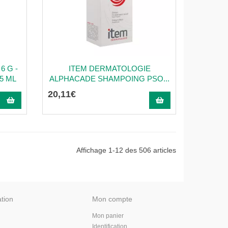
6 G -
ITEM DERMATOLOGIE
5 ML
ALPHACADE SHAMPOING PSO...
20
,
11
€
Affichage 1-12 des 506 articles
ation
Mon compte
Mon panier
Identification