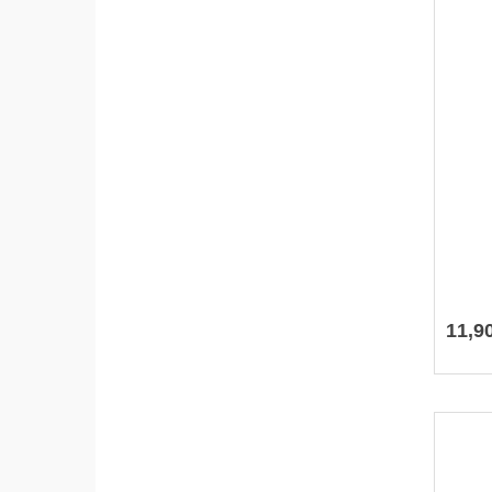
11
,
9