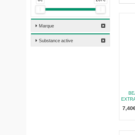
Marque
Substance active
BE
EXTR
7
,
40