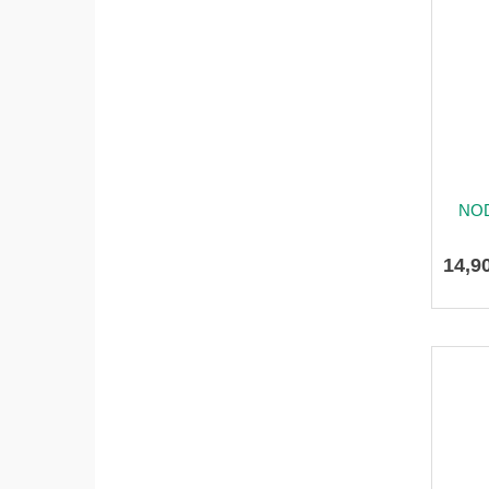
NOD
14
,
9