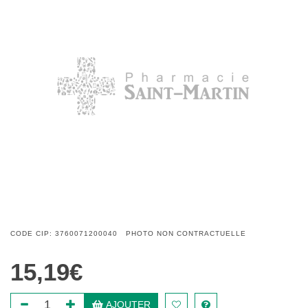
CODE CIP: 3760071200040 PHOTO NON CONTRACTUELLE
15,19€
AJOUTER