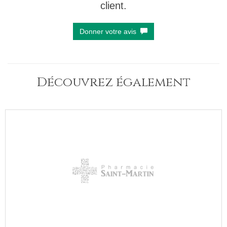
client.
Donner votre avis
Découvrez également