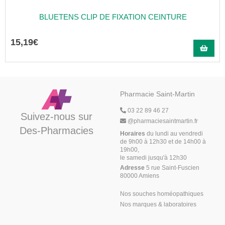
BLUETENS CLIP DE FIXATION CEINTURE
15
,
19
€
Pharmacie Saint-Martin
03 22 89 46 27
Suivez-nous sur
@
pharmaciesaintmartin.fr
Des-Pharmacies
Horaires
du lundi au vendredi
de 9h00 à 12h30 et de 14h00 à
19h00,
le samedi jusqu'à 12h30
Adresse
5 rue Saint-Fuscien
80000 Amiens
Nos souches homéopathiques
Nos marques & laboratoires