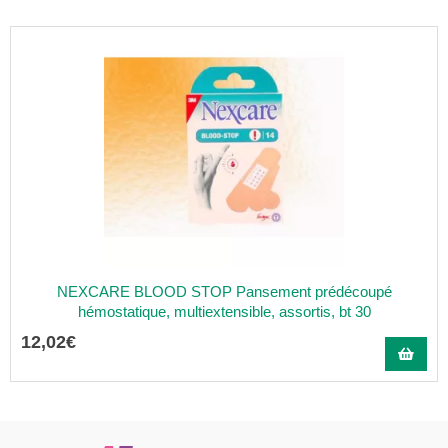
NEXCARE BLOOD STOP Pansement prédécoupé
hémostatique, multiextensible, assortis, bt 30
12
,
02
€