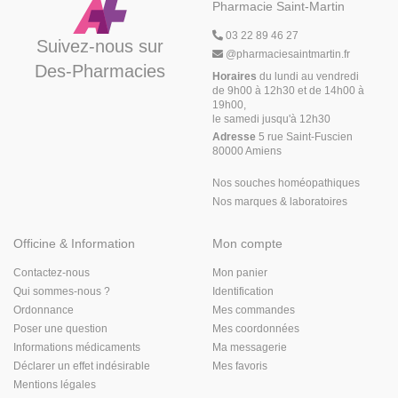
Pharmacie Saint-Martin
03 22 89 46 27
Suivez-nous sur
@
pharmaciesaintmartin.fr
Des-Pharmacies
Horaires
du lundi au vendredi
de 9h00 à 12h30 et de 14h00 à
19h00,
le samedi jusqu'à 12h30
Adresse
5 rue Saint-Fuscien
80000 Amiens
Nos souches homéopathiques
Nos marques & laboratoires
Officine & Information
Mon compte
Contactez-nous
Mon panier
Qui sommes-nous ?
Identification
Ordonnance
Mes commandes
Poser une question
Mes coordonnées
Informations médicaments
Ma messagerie
Déclarer un effet indésirable
Mes favoris
Mentions légales