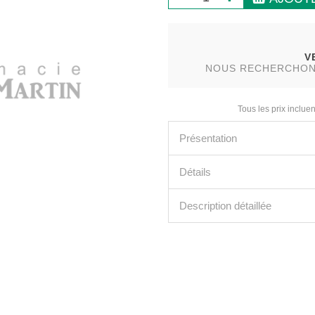
V
NOUS RECHERCHONS 
Tous les prix incluen
Présentation
Détails
Description détaillée