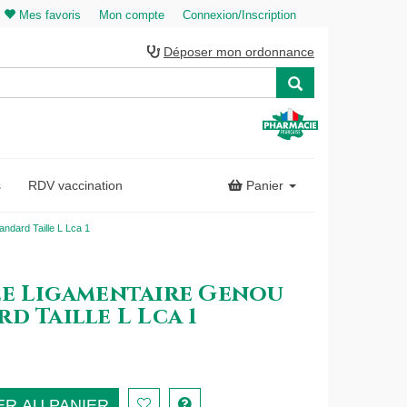
Mes favoris
Mon compte
Connexion/Inscription
Déposer mon ordonnance
s
RDV vaccination
Panier
andard Taille L Lca 1
le Ligamentaire Genou
d Taille L Lca 1
R AU PANIER