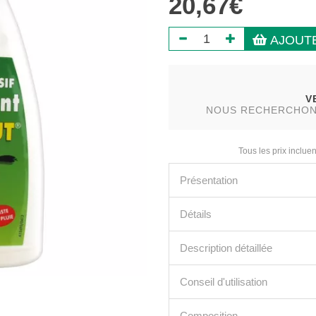
20,67€
AJOUTE
V
NOUS RECHERCHONS 
Tous les prix incluen
Présentation
Détails
Description détaillée
Conseil d'utilisation
Composition