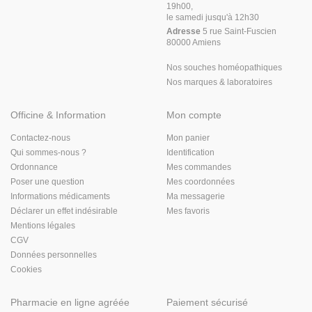
19h00,
le samedi jusqu'à 12h30
Adresse
5 rue Saint-Fuscien
80000 Amiens
Nos souches homéopathiques
Nos marques & laboratoires
Officine & Information
Mon compte
Contactez-nous
Mon panier
Qui sommes-nous ?
Identification
Ordonnance
Mes commandes
Poser une question
Mes coordonnées
Informations médicaments
Ma messagerie
Déclarer un effet indésirable
Mes favoris
Mentions légales
CGV
Données personnelles
Cookies
Pharmacie en ligne agréée
Paiement sécurisé