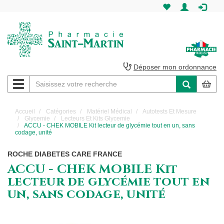
Pharmacie
Saint-
Martin
Déposer mon ordonnance
Navigation
Pharmacie
Saint-
Accueil
Catégories
Matériel Médical
Autotests Et Mesure
Glycemie
Lecteurs Et Kits Glycemie
Martin
ACCU - CHEK MOBILE Kit lecteur de glycémie tout en un, sans
codage, unité
Amiens
ROCHE DIABETES CARE FRANCE
ACCU - CHEK MOBILE Kit
lecteur de glycémie tout en
un, sans codage, unité