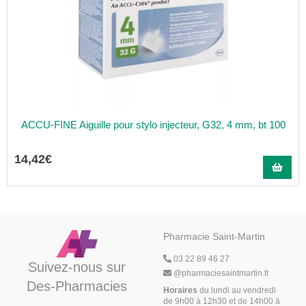
ACCU-FINE Aiguille pour stylo injecteur, G32, 4 mm, bt 100
14
,
42
€
Pharmacie Saint-Martin
03 22 89 46 27
Suivez-nous sur
@
pharmaciesaintmartin.fr
Des-Pharmacies
Horaires
du lundi au vendredi
de 9h00 à 12h30 et de 14h00 à