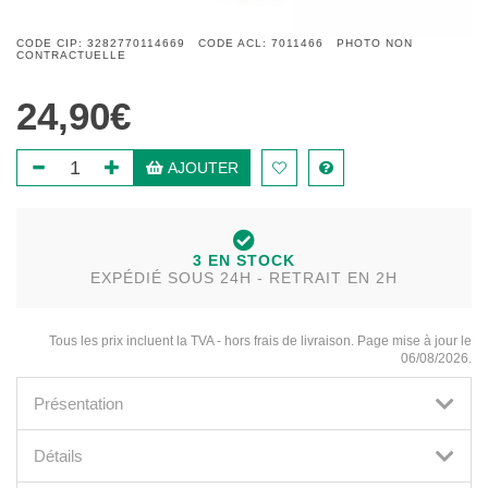
CODE CIP: 3282770114669 CODE ACL: 7011466 PHOTO NON
CONTRACTUELLE
24,90€
AJOUTER
3 EN STOCK
EXPÉDIÉ SOUS 24H - RETRAIT EN 2H
Tous les prix incluent la TVA - hors frais de livraison. Page mise à jour le
06/08/2026.
Présentation
Détails