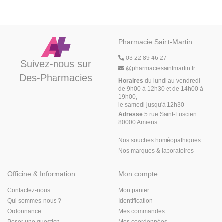
Pharmacie Saint-Martin
03 22 89 46 27
Suivez-nous sur
@
pharmaciesaintmartin.fr
Des-Pharmacies
Horaires
du lundi au vendredi
de 9h00 à 12h30 et de 14h00 à
19h00,
le samedi jusqu'à 12h30
Adresse
5 rue Saint-Fuscien
80000 Amiens
Nos souches homéopathiques
Nos marques & laboratoires
Officine & Information
Mon compte
Contactez-nous
Mon panier
Qui sommes-nous ?
Identification
Ordonnance
Mes commandes
Poser une question
Mes coordonnées