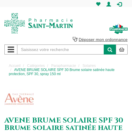
Pharmacie
Saint-
Martin
Déposer mon ordonnance
Navigation
Pharmacie
Saint-
Accueil
Catégories
Parapharmacie
Solaires
AVENE BRUME SOLAIRE SPF 30 Brume solaire satinée haute
Martin
protection, SPF 30, spray 150 ml
Amiens
AVENE BRUME SOLAIRE SPF 30
Brume solaire satinée haute