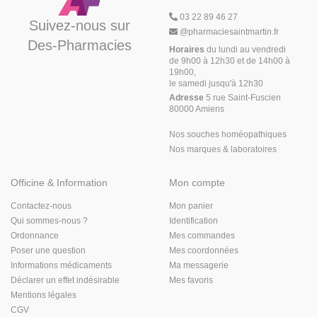
03 22 89 46 27
Suivez-nous sur
@
pharmaciesaintmartin.fr
Des-Pharmacies
Horaires
du lundi au vendredi
de 9h00 à 12h30 et de 14h00 à
19h00,
le samedi jusqu'à 12h30
Adresse
5 rue Saint-Fuscien
80000 Amiens
Nos souches homéopathiques
Nos marques & laboratoires
Officine & Information
Mon compte
Contactez-nous
Mon panier
Qui sommes-nous ?
Identification
Ordonnance
Mes commandes
Poser une question
Mes coordonnées
Informations médicaments
Ma messagerie
Déclarer un effet indésirable
Mes favoris
Mentions légales
CGV