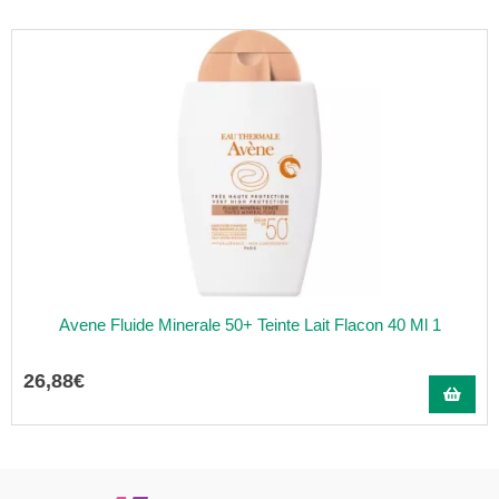
Avene Fluide Minerale 50+ Teinte Lait Flacon 40 Ml 1
26
,
88
€