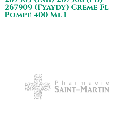
267909 (Fyaydy) Creme Fl
Pompe 400 Ml 1