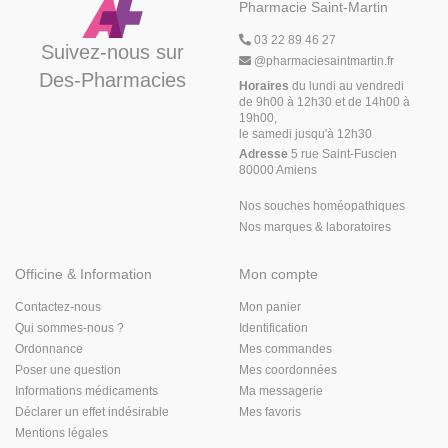
Pharmacie Saint-Martin
03 22 89 46 27
Suivez-nous sur
@
pharmaciesaintmartin.fr
Des-Pharmacies
Horaires
du lundi au vendredi
de 9h00 à 12h30 et de 14h00 à
19h00,
le samedi jusqu'à 12h30
Adresse
5 rue Saint-Fuscien
80000 Amiens
Nos souches homéopathiques
Nos marques & laboratoires
Officine & Information
Mon compte
Contactez-nous
Mon panier
Qui sommes-nous ?
Identification
Ordonnance
Mes commandes
Poser une question
Mes coordonnées
Informations médicaments
Ma messagerie
Déclarer un effet indésirable
Mes favoris
Mentions légales