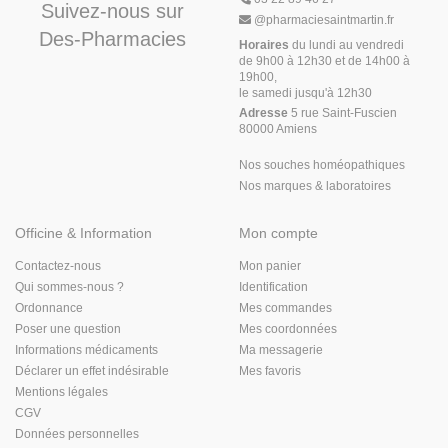
Suivez-nous sur
@
pharmaciesaintmartin.fr
Des-Pharmacies
Horaires
du lundi au vendredi
de 9h00 à 12h30 et de 14h00 à
19h00,
le samedi jusqu'à 12h30
Adresse
5 rue Saint-Fuscien
80000 Amiens
Nos souches homéopathiques
Nos marques & laboratoires
Officine & Information
Mon compte
Contactez-nous
Mon panier
Qui sommes-nous ?
Identification
Ordonnance
Mes commandes
Poser une question
Mes coordonnées
Informations médicaments
Ma messagerie
Déclarer un effet indésirable
Mes favoris
Mentions légales
CGV
Données personnelles