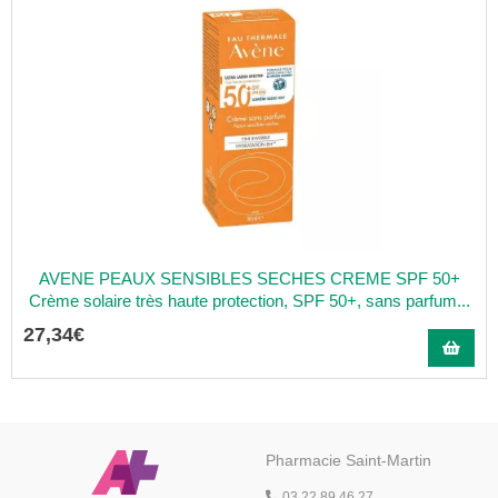
AVENE PEAUX SENSIBLES SECHES CREME SPF 50+
Crème solaire très haute protection, SPF 50+, sans parfum...
27
,
34
€
Pharmacie Saint-Martin
03 22 89 46 27