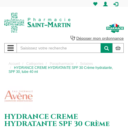
Pharmacie
Saint-
Martin
Déposer mon ordonnance
Navigation
Pharmacie
Saint-
Accueil
Catégories
Parapharmacie
Solaires
HYDRANCE CREME HYDRATANTE SPF 30 Crème hydratante,
Martin
SPF 30, tube 40 ml
Amiens
HYDRANCE CREME
HYDRATANTE SPF 30 Crème