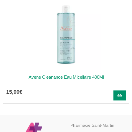
Avene Cleanance Eau Micellaire 400Ml
15
,
90
€
Pharmacie Saint-Martin