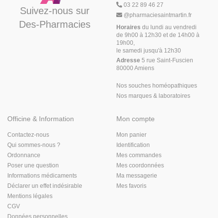
03 22 89 46 27
Suivez-nous sur
@
pharmaciesaintmartin.fr
Des-Pharmacies
Horaires
du lundi au vendredi
de 9h00 à 12h30 et de 14h00 à
19h00,
le samedi jusqu'à 12h30
Adresse
5 rue Saint-Fuscien
80000 Amiens
Nos souches homéopathiques
Nos marques & laboratoires
Officine & Information
Mon compte
Contactez-nous
Mon panier
Qui sommes-nous ?
Identification
Ordonnance
Mes commandes
Poser une question
Mes coordonnées
Informations médicaments
Ma messagerie
Déclarer un effet indésirable
Mes favoris
Mentions légales
CGV
Données personnelles