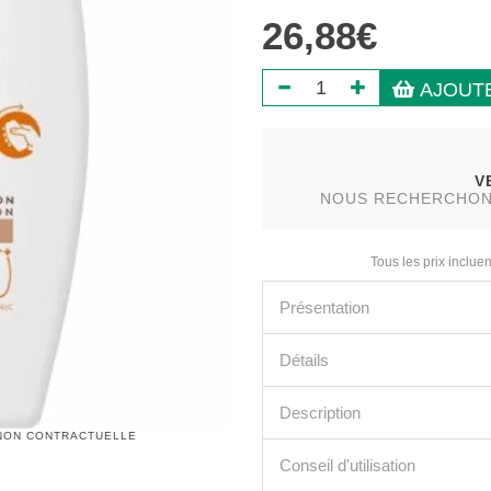
26,88€
AJOUTE
V
NOUS RECHERCHONS 
Tous les prix incluen
Présentation
Détails
Description
 NON CONTRACTUELLE
Conseil d'utilisation