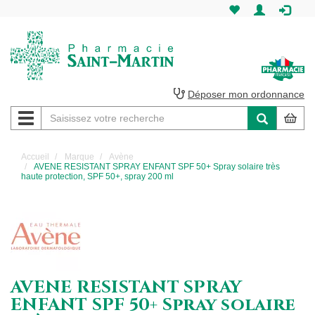
Pharmacie
Saint-
Martin
Déposer mon ordonnance
Navigation
Pharmacie
Saint-
Accueil
Marque
Avène
AVENE RESISTANT SPRAY ENFANT SPF 50+ Spray solaire très
Martin
haute protection, SPF 50+, spray 200 ml
Amiens
AVENE RESISTANT SPRAY
ENFANT SPF 50+ Spray solaire