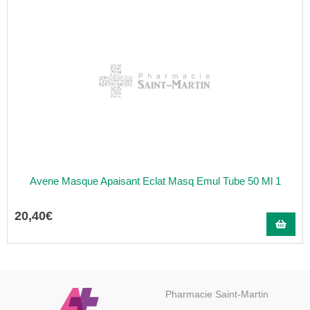
Avene Masque Apaisant Eclat Masq Emul Tube 50 Ml 1
20
,
40
€
Pharmacie Saint-Martin