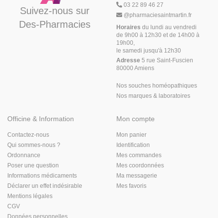
03 22 89 46 27
Suivez-nous sur
@
pharmaciesaintmartin.fr
Des-Pharmacies
Horaires
du lundi au vendredi
de 9h00 à 12h30 et de 14h00 à
19h00,
le samedi jusqu'à 12h30
Adresse
5 rue Saint-Fuscien
80000 Amiens
Nos souches homéopathiques
Nos marques & laboratoires
Officine & Information
Mon compte
Contactez-nous
Mon panier
Qui sommes-nous ?
Identification
Ordonnance
Mes commandes
Poser une question
Mes coordonnées
Informations médicaments
Ma messagerie
Déclarer un effet indésirable
Mes favoris
Mentions légales
CGV
Données personnelles