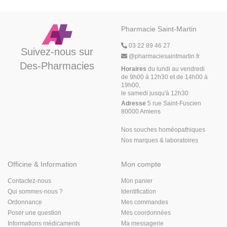
Pharmacie Saint-Martin
03 22 89 46 27
Suivez-nous sur
@
pharmaciesaintmartin.fr
Des-Pharmacies
Horaires
du lundi au vendredi
de 9h00 à 12h30 et de 14h00 à
19h00,
le samedi jusqu'à 12h30
Adresse
5 rue Saint-Fuscien
80000 Amiens
Nos souches homéopathiques
Nos marques & laboratoires
Officine & Information
Mon compte
Contactez-nous
Mon panier
Qui sommes-nous ?
Identification
Ordonnance
Mes commandes
Poser une question
Mes coordonnées
Informations médicaments
Ma messagerie