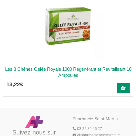
Les 3 Chênes Gelée Royale 1000 Régénérant et Revitalisant 10
Ampoules
13
,
22
€
Pharmacie Saint-Martin
03 22 89 46 27
Suivez-nous sur
@
pharmaciesaintmartin.fr