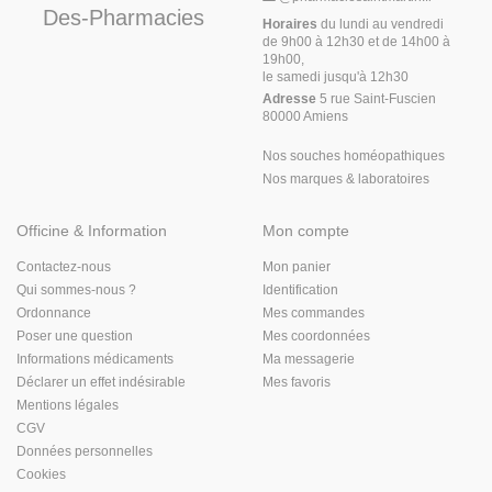
Des-Pharmacies
Horaires
du lundi au vendredi
de 9h00 à 12h30 et de 14h00 à
19h00,
le samedi jusqu'à 12h30
Adresse
5 rue Saint-Fuscien
80000 Amiens
Nos souches homéopathiques
Nos marques & laboratoires
Officine & Information
Mon compte
Contactez-nous
Mon panier
Qui sommes-nous ?
Identification
Ordonnance
Mes commandes
Poser une question
Mes coordonnées
Informations médicaments
Ma messagerie
Déclarer un effet indésirable
Mes favoris
Mentions légales
CGV
Données personnelles
Cookies