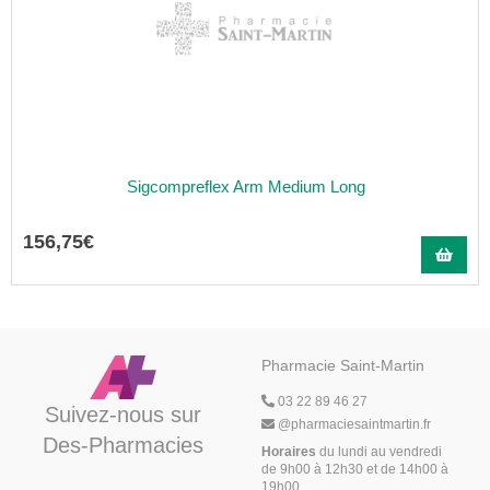
Sigcompreflex Arm Medium Long
156
,
75
€
Pharmacie Saint-Martin
03 22 89 46 27
Suivez-nous sur
@
pharmaciesaintmartin.fr
Des-Pharmacies
Horaires
du lundi au vendredi
de 9h00 à 12h30 et de 14h00 à
19h00,