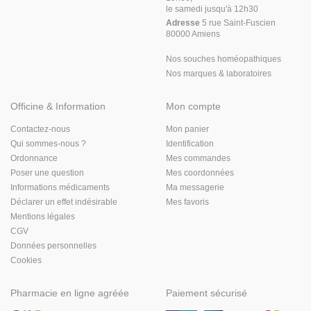
le samedi jusqu'à 12h30
Adresse
5 rue Saint-Fuscien
80000 Amiens
Nos souches homéopathiques
Nos marques & laboratoires
Officine & Information
Mon compte
Contactez-nous
Mon panier
Qui sommes-nous ?
Identification
Ordonnance
Mes commandes
Poser une question
Mes coordonnées
Informations médicaments
Ma messagerie
Déclarer un effet indésirable
Mes favoris
Mentions légales
CGV
Données personnelles
Cookies
Pharmacie en ligne agréée
Paiement sécurisé