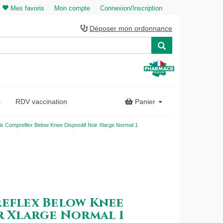
Mes favoris
Mon compte
Connexion/Inscription
Déposer mon ordonnance
s
RDV vaccination
Panier
is Compreflex Below Knee Dispositif Noir Xlarge Normal 1
reflex Below Knee
r Xlarge Normal 1