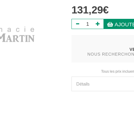
131,29€
AJOUTE
V
NOUS RECHERCHONS 
Tous les prix incluen
Détails