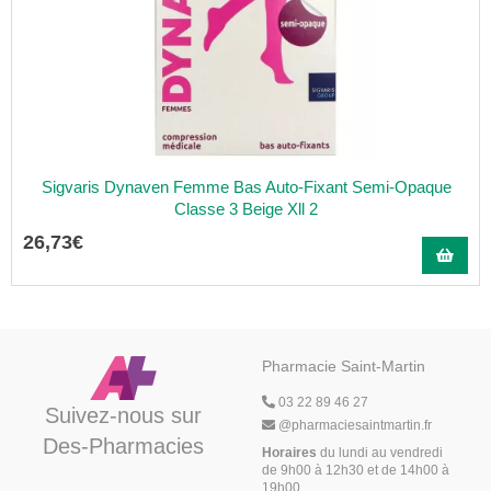
Sigvaris Dynaven Femme Bas Auto-Fixant Semi-Opaque
Classe 3 Beige Xll 2
26
,
73
€
Pharmacie Saint-Martin
03 22 89 46 27
Suivez-nous sur
@
pharmaciesaintmartin.fr
Des-Pharmacies
Horaires
du lundi au vendredi
de 9h00 à 12h30 et de 14h00 à
19h00,