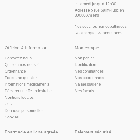
le samedi jusqu'à 12h30
Adresse
5 rue Saint-Fuscien
80000 Amiens
Nos souches homéopathiques
Nos marques & laboratoires
Officine & Information
Mon compte
Contactez-nous
Mon panier
Qui sommes-nous ?
Identification
Ordonnance
Mes commandes
Poser une question
Mes coordonnées
Informations médicaments
Ma messagerie
Déclarer un effet indésirable
Mes favoris
Mentions légales
CGV
Données personnelles
Cookies
Pharmacie en ligne agréée
Paiement sécurisé