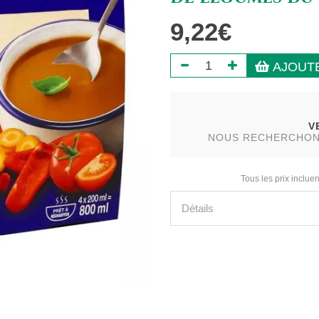
9,22€
AJOUTE
V
NOUS RECHERCHONS 
Tous les prix incluen
Détails