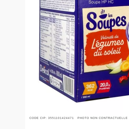
CODE CIP: 3551101424471 PHOTO NON CONTRACTUELLE