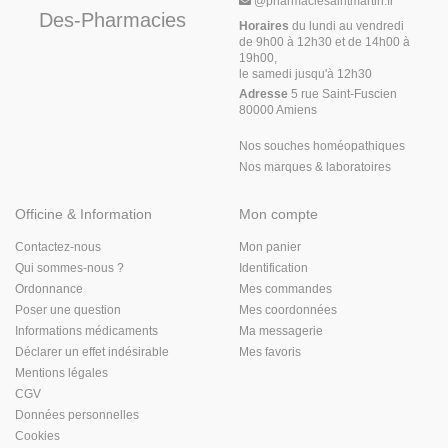
@
pharmaciesaintmartin.fr
Des-Pharmacies
Horaires
du lundi au vendredi
de 9h00 à 12h30 et de 14h00 à
19h00,
le samedi jusqu'à 12h30
Adresse
5 rue Saint-Fuscien
80000 Amiens
Nos souches homéopathiques
Nos marques & laboratoires
Officine & Information
Mon compte
Contactez-nous
Mon panier
Qui sommes-nous ?
Identification
Ordonnance
Mes commandes
Poser une question
Mes coordonnées
Informations médicaments
Ma messagerie
Déclarer un effet indésirable
Mes favoris
Mentions légales
CGV
Données personnelles
Cookies