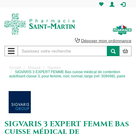
Pharmacie
Saint-
Martin
Déposer mon ordonnance
Navigation
Pharmacie
Saint-
Accueil
Marque
Sigvaris
SIGVARIS 3 EXPERT FEMME Bas cuisse médical de contention
Martin
autofixant classe 3, pour femme, noir, normal, large (ref. 309498), paire
Amiens
SIGVARIS 3 EXPERT FEMME Bas
cuisse médical de