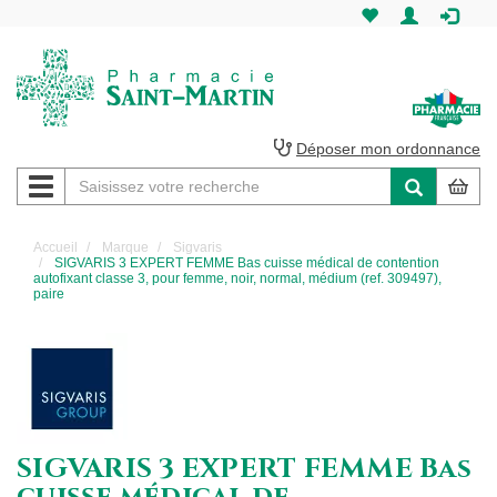
Pharmacie
Saint-
Martin
Déposer mon ordonnance
Navigation
Pharmacie
Saint-
Accueil
Marque
Sigvaris
SIGVARIS 3 EXPERT FEMME Bas cuisse médical de contention
Martin
autofixant classe 3, pour femme, noir, normal, médium (ref. 309497),
paire
Amiens
SIGVARIS 3 EXPERT FEMME Bas
cuisse médical de