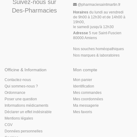
Suivez-nous sur
@
pharmaciesaintmartin.fr
Des-Pharmacies
Horaires
du lundi au vendredi
de 9h00 à 12h30 et de 14h00 à
19h00,
le samedi jusqu'à 12h30
Adresse
5 rue Saint-Fuscien
80000 Amiens
Nos souches homéopathiques
Nos marques & laboratoires
Officine & Information
Mon compte
Contactez-nous
Mon panier
Qui sommes-nous ?
Identification
Ordonnance
Mes commandes
Poser une question
Mes coordonnées
Informations médicaments
Ma messagerie
Déclarer un effet indésirable
Mes favoris
Mentions légales
CGV
Données personnelles