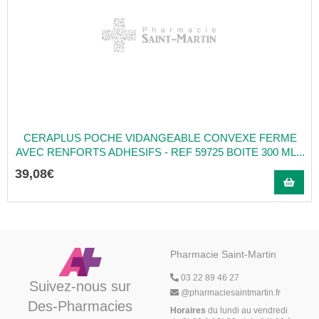
CERAPLUS POCHE VIDANGEABLE CONVEXE FERME
AVEC RENFORTS ADHESIFS - REF 59725 BOITE 300 ML...
39
,
08
€
Pharmacie Saint-Martin
03 22 89 46 27
Suivez-nous sur
@
pharmaciesaintmartin.fr
Des-Pharmacies
Horaires
du lundi au vendredi