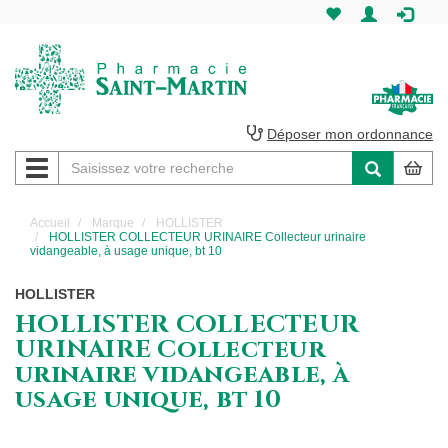
Pharmacie
Saint-
Martin
Déposer mon ordonnance
Navigation
Pharmacie
Saint-
Accueil
Marque
HOLLISTER
HOLLISTER COLLECTEUR URINAIRE Collecteur urinaire
Martin
vidangeable, à usage unique, bt 10
Amiens
HOLLISTER
HOLLISTER COLLECTEUR
URINAIRE Collecteur
urinaire vidangeable, à
usage unique, bt 10