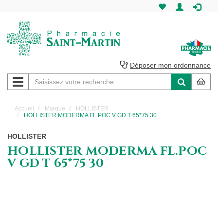
Pharmacie
Saint-
Martin
Déposer mon ordonnance
Navigation
Pharmacie
Saint-
Accueil
Marque
HOLLISTER
HOLLISTER MODERMA FL.POC V GD T 65*75 30
Martin
HOLLISTER
Amiens
HOLLISTER MODERMA FL.POC
V GD T 65*75 30