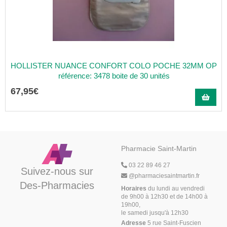
HOLLISTER NUANCE CONFORT COLO POCHE 32MM OP
référence: 3478 boite de 30 unités
67
,
95
€
Pharmacie Saint-Martin
03 22 89 46 27
Suivez-nous sur
@
pharmaciesaintmartin.fr
Des-Pharmacies
Horaires
du lundi au vendredi
de 9h00 à 12h30 et de 14h00 à
19h00,
le samedi jusqu'à 12h30
Adresse
5 rue Saint-Fuscien