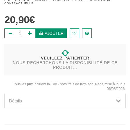
CODE CIP: 3282770049473 CODE ACL: 6201900 PHOTO NON
CONTRACTUELLE
20,90€
AJOUTER
VEUILLEZ PATIENTER
NOUS RECHERCHONS LA DISPONIBILITÉ DE CE
PRODUIT...
Tous les prix incluent la TVA - hors frais de livraison. Page mise à jour le
06/08/2026.
Détails