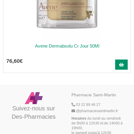
Avene Dermabsolu Cr Jour 50Ml
76
,
60
€
Pharmacie Saint-Martin
03 22 89 46 27
Suivez-nous sur
@
pharmaciesaintmartin.fr
Des-Pharmacies
Horaires
du lundi au vendredi
de 9h00 à 12h30 et de 14h00 à
19h00,
le samedi jusqu'à 12h30