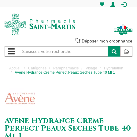
Pharmacie
Saint-
Martin
Déposer mon ordonnance
Navigation
Pharmacie
Saint-
Accueil
Catégories
Parapharmacie
Visage
Hydratation
Avene Hydrance Creme Perfect Peaux Seches Tube 40 Ml 1
Martin
Amiens
Avene Hydrance Creme
Perfect Peaux Seches Tube 40
Ml 1