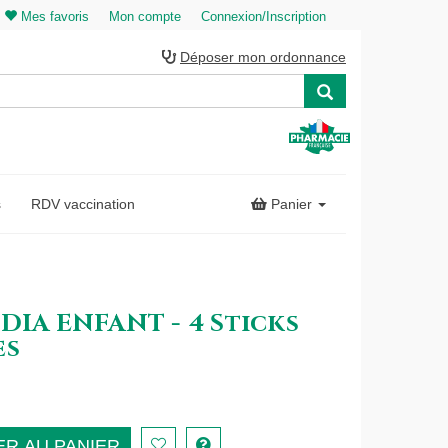
Mes favoris
Mon compte
Connexion/Inscription
Déposer mon ordonnance
s
RDV vaccination
Panier
DIA ENFANT - 4 Sticks
es
R AU PANIER