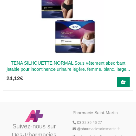
TENA SILHOUETTE NORMAL Sous vêtement absorbant
jetable pour incontinence urinaire légère, femme, blanc, large...
24
,
12
€
Pharmacie Saint-Martin
03 22 89 46 27
Suivez-nous sur
@
pharmaciesaintmartin.fr
Des-Pharmacies