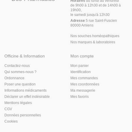
Horaires
du lundi au vendredi
de 9h00 à 12h30 et de 14h00 à
19h00,
le samedi jusqu'à 12h30
Adresse
5 rue Saint-Fuscien
80000 Amiens
Nos souches homéopathiques
Nos marques & laboratoires
Officine & Information
Mon compte
Contactez-nous
Mon panier
Qui sommes-nous ?
Identification
Ordonnance
Mes commandes
Poser une question
Mes coordonnées
Informations médicaments
Ma messagerie
Déclarer un effet indésirable
Mes favoris
Mentions légales
CGV
Données personnelles
Cookies