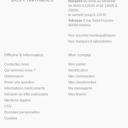
Horaires
du lundi au vendredi
de 9h00 à 12h30 et de 14h00 à
19h00,
le samedi jusqu'à 12h30
Adresse
5 rue Saint-Fuscien
80000 Amiens
Nos souches homéopathiques
Nos marques & laboratoires
Officine & Information
Mon compte
Contactez-nous
Mon panier
Qui sommes-nous ?
Identification
Ordonnance
Mes commandes
Poser une question
Mes coordonnées
Informations médicaments
Ma messagerie
Déclarer un effet indésirable
Mes favoris
Mentions légales
CGV
Données personnelles
Cookies