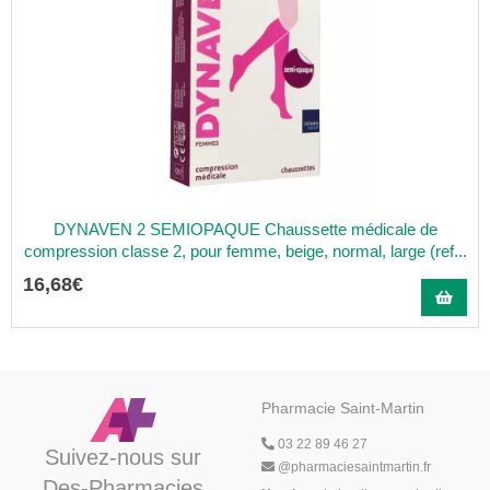
DYNAVEN 2 SEMIOPAQUE Chaussette médicale de
compression classe 2, pour femme, beige, normal, large (ref...
16
,
68
€
Pharmacie Saint-Martin
03 22 89 46 27
Suivez-nous sur
@
pharmaciesaintmartin.fr
Des-Pharmacies