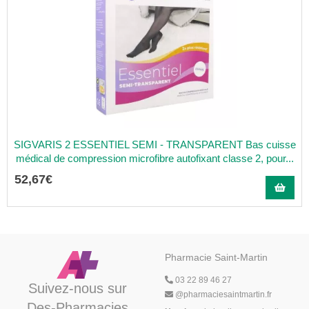
SIGVARIS 2 ESSENTIEL SEMI - TRANSPARENT Bas cuisse
médical de compression microfibre autofixant classe 2, pour...
52
,
67
€
Pharmacie Saint-Martin
03 22 89 46 27
Suivez-nous sur
@
pharmaciesaintmartin.fr
Des-Pharmacies