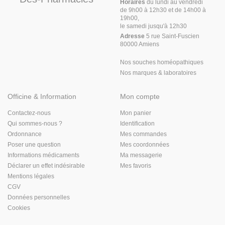
Horaires
du lundi au vendredi
de 9h00 à 12h30 et de 14h00 à
19h00,
le samedi jusqu'à 12h30
Adresse
5 rue Saint-Fuscien
80000 Amiens
Nos souches homéopathiques
Nos marques & laboratoires
Officine & Information
Mon compte
Contactez-nous
Mon panier
Qui sommes-nous ?
Identification
Ordonnance
Mes commandes
Poser une question
Mes coordonnées
Informations médicaments
Ma messagerie
Déclarer un effet indésirable
Mes favoris
Mentions légales
CGV
Données personnelles
Cookies