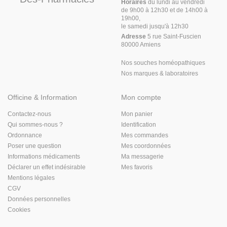
Horaires
du lundi au vendredi
de 9h00 à 12h30 et de 14h00 à
19h00,
le samedi jusqu'à 12h30
Adresse
5 rue Saint-Fuscien
80000 Amiens
Nos souches homéopathiques
Nos marques & laboratoires
Officine & Information
Mon compte
Contactez-nous
Mon panier
Qui sommes-nous ?
Identification
Ordonnance
Mes commandes
Poser une question
Mes coordonnées
Informations médicaments
Ma messagerie
Déclarer un effet indésirable
Mes favoris
Mentions légales
CGV
Données personnelles
Cookies