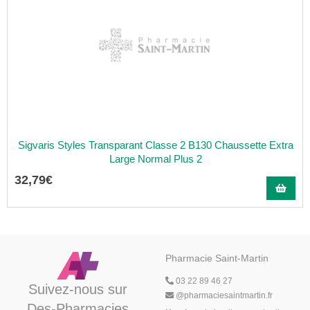
Sigvaris Styles Transparant Classe 2 B130 Chaussette Extra
Large Normal Plus 2
32
,
79
€
Pharmacie Saint-Martin
03 22 89 46 27
Suivez-nous sur
@
pharmaciesaintmartin.fr
Des-Pharmacies