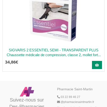
SIGVARIS 2 ESSENTIEL SEMI - TRANSPARENT PLUS
Chaussette médicale de compression, classe 2, mollet fort...
34
,
86
€
Pharmacie Saint-Martin
03 22 89 46 27
Suivez-nous sur
@
pharmaciesaintmartin.fr
Des-Pharmacies