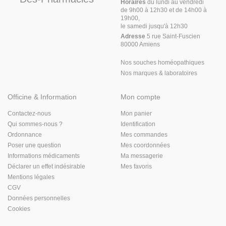
Horaires
du lundi au vendredi
de 9h00 à 12h30 et de 14h00 à
19h00,
le samedi jusqu'à 12h30
Adresse
5 rue Saint-Fuscien
80000 Amiens
Nos souches homéopathiques
Nos marques & laboratoires
Officine & Information
Mon compte
Contactez-nous
Mon panier
Qui sommes-nous ?
Identification
Ordonnance
Mes commandes
Poser une question
Mes coordonnées
Informations médicaments
Ma messagerie
Déclarer un effet indésirable
Mes favoris
Mentions légales
CGV
Données personnelles
Cookies