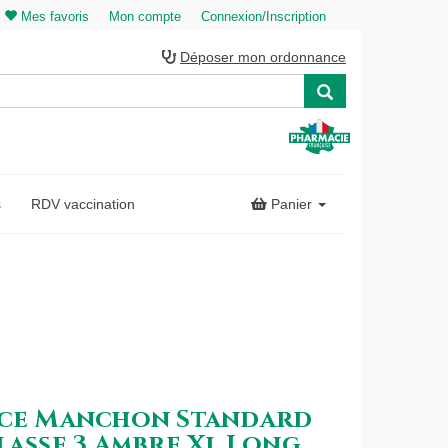
Mes favoris
Mon compte
Connexion/Inscription
Déposer mon ordonnance
s
RDV vaccination
Panier
nce Manchon Standard
lasse 3 Ambre Xl Long