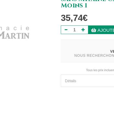
Moins 1
35,74€
AJOUTE
V
NOUS RECHERCHONS 
Tous les prix incluen
Détails