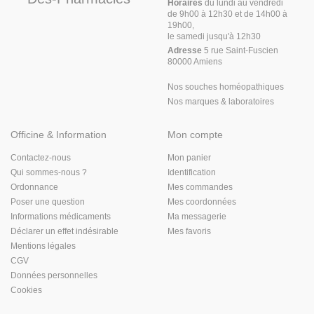
Horaires
du lundi au vendredi
de 9h00 à 12h30 et de 14h00 à
19h00,
le samedi jusqu'à 12h30
Adresse
5 rue Saint-Fuscien
80000 Amiens
Nos souches homéopathiques
Nos marques & laboratoires
Officine & Information
Mon compte
Contactez-nous
Mon panier
Qui sommes-nous ?
Identification
Ordonnance
Mes commandes
Poser une question
Mes coordonnées
Informations médicaments
Ma messagerie
Déclarer un effet indésirable
Mes favoris
Mentions légales
CGV
Données personnelles
Cookies