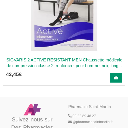
SIGVARIS 2 ACTIVE RESISTANT MEN Chaussette médicale
de compression classe 2, renforcée, pour homme, noir, long...
42
,
45
€
Pharmacie Saint-Martin
03 22 89 46 27
Suivez-nous sur
@
pharmaciesaintmartin.fr
Des-Pharmacies