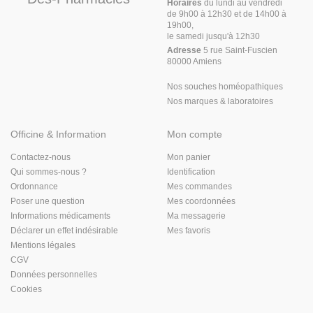
Horaires
du lundi au vendredi
de 9h00 à 12h30 et de 14h00 à
19h00,
le samedi jusqu'à 12h30
Adresse
5 rue Saint-Fuscien
80000 Amiens
Nos souches homéopathiques
Nos marques & laboratoires
Officine & Information
Mon compte
Contactez-nous
Mon panier
Qui sommes-nous ?
Identification
Ordonnance
Mes commandes
Poser une question
Mes coordonnées
Informations médicaments
Ma messagerie
Déclarer un effet indésirable
Mes favoris
Mentions légales
CGV
Données personnelles
Cookies