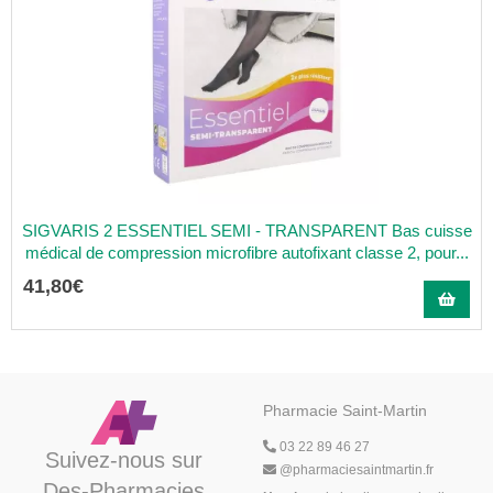
SIGVARIS 2 ESSENTIEL SEMI - TRANSPARENT Bas cuisse
médical de compression microfibre autofixant classe 2, pour...
41
,
80
€
Pharmacie Saint-Martin
03 22 89 46 27
Suivez-nous sur
@
pharmaciesaintmartin.fr
Des-Pharmacies