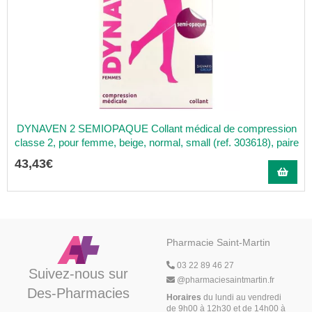
DYNAVEN 2 SEMIOPAQUE Collant médical de compression
classe 2, pour femme, beige, normal, small (ref. 303618), paire
43
,
43
€
Pharmacie Saint-Martin
03 22 89 46 27
Suivez-nous sur
@
pharmaciesaintmartin.fr
Des-Pharmacies
Horaires
du lundi au vendredi
de 9h00 à 12h30 et de 14h00 à