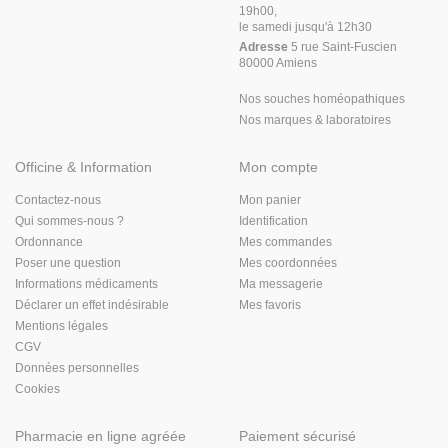
19h00,
le samedi jusqu'à 12h30
Adresse
5 rue Saint-Fuscien
80000 Amiens
Nos souches homéopathiques
Nos marques & laboratoires
Officine & Information
Mon compte
Contactez-nous
Mon panier
Qui sommes-nous ?
Identification
Ordonnance
Mes commandes
Poser une question
Mes coordonnées
Informations médicaments
Ma messagerie
Déclarer un effet indésirable
Mes favoris
Mentions légales
CGV
Données personnelles
Cookies
Pharmacie en ligne agréée
Paiement sécurisé