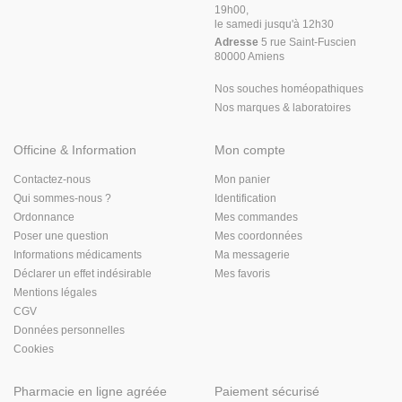
19h00,
le samedi jusqu'à 12h30
Adresse
5 rue Saint-Fuscien
80000 Amiens
Nos souches homéopathiques
Nos marques & laboratoires
Officine & Information
Mon compte
Contactez-nous
Mon panier
Qui sommes-nous ?
Identification
Ordonnance
Mes commandes
Poser une question
Mes coordonnées
Informations médicaments
Ma messagerie
Déclarer un effet indésirable
Mes favoris
Mentions légales
CGV
Données personnelles
Cookies
Pharmacie en ligne agréée
Paiement sécurisé