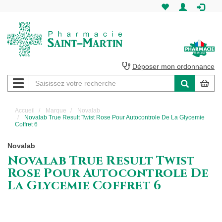
Pharmacie
Saint-
Martin
Déposer mon ordonnance
Navigation
Pharmacie
Saint-
Accueil
Marque
Novalab
Novalab True Result Twist Rose Pour Autocontrole De La Glycemie
Martin
Coffret 6
Amiens
Novalab
Novalab True Result Twist
Rose Pour Autocontrole De
La Glycemie Coffret 6