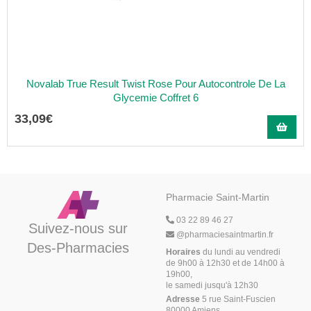
Novalab True Result Twist Rose Pour Autocontrole De La
Glycemie Coffret 6
33
,
09
€
Pharmacie Saint-Martin
03 22 89 46 27
Suivez-nous sur
@
pharmaciesaintmartin.fr
Des-Pharmacies
Horaires
du lundi au vendredi
de 9h00 à 12h30 et de 14h00 à
19h00,
le samedi jusqu'à 12h30
Adresse
5 rue Saint-Fuscien
80000 Amiens