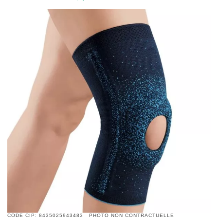
CODE CIP: 8435025943483 PHOTO NON CONTRACTUELLE