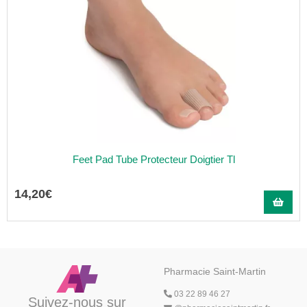
Feet Pad Tube Protecteur Doigtier Tl
14
,
20
€
Pharmacie Saint-Martin
03 22 89 46 27
Suivez-nous sur