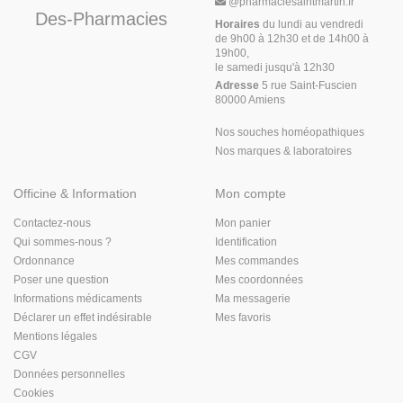
@
pharmaciesaintmartin.fr
Des-Pharmacies
Horaires
du lundi au vendredi
de 9h00 à 12h30 et de 14h00 à
19h00,
le samedi jusqu'à 12h30
Adresse
5 rue Saint-Fuscien
80000 Amiens
Nos souches homéopathiques
Nos marques & laboratoires
Officine & Information
Mon compte
Contactez-nous
Mon panier
Qui sommes-nous ?
Identification
Ordonnance
Mes commandes
Poser une question
Mes coordonnées
Informations médicaments
Ma messagerie
Déclarer un effet indésirable
Mes favoris
Mentions légales
CGV
Données personnelles
Cookies