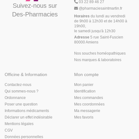
03 22 89 46 27
Suivez-nous sur
@
pharmaciesaintmartin.fr
Des-Pharmacies
Horaires
du lundi au vendredi
de 9h00 à 12h30 et de 14h00 à
19h00,
le samedi jusqu'à 12h30
Adresse
5 rue Saint-Fuscien
80000 Amiens
Nos souches homéopathiques
Nos marques & laboratoires
Officine & Information
Mon compte
Contactez-nous
Mon panier
Qui sommes-nous ?
Identification
Ordonnance
Mes commandes
Poser une question
Mes coordonnées
Informations médicaments
Ma messagerie
Déclarer un effet indésirable
Mes favoris
Mentions légales
CGV
Données personnelles