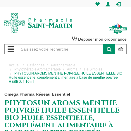
Pharmacie
Saint-
Martin
Déposer mon ordonnance
Navigation
Pharmacie
Saint-
Accueil
Catégories
Parapharmacie
Phytothérapie Aromathérapie
Aroma
He Simples
Martin
PHYTOSUN AROMS MENTHE POIVREE HUILE ESSENTIELLE BIO
Huile essentielle, complément alimentaire à base de menthe poivrée
HEBBD, fl 10 ml
Amiens
Omega Pharma Réseau Essentiel
PHYTOSUN AROMS MENTHE
POIVREE HUILE ESSENTIELLE
BIO Huile essentielle,
complément alimentaire à