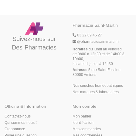
Pharmacie Saint-Martin
03 22 89 46 27
Suivez-nous sur
@
pharmaciesaintmartin.fr
Des-Pharmacies
Horaires
du lundi au vendredi
de 9h00 à 12h30 et de 14h00 à
19h00,
le samedi jusqu'à 12h30
Adresse
5 rue Saint-Fuscien
80000 Amiens
Nos souches homéopathiques
Nos marques & laboratoires
Officine & Information
Mon compte
Contactez-nous
Mon panier
Qui sommes-nous ?
Identification
Ordonnance
Mes commandes
Poser une question
Mes coordonnées