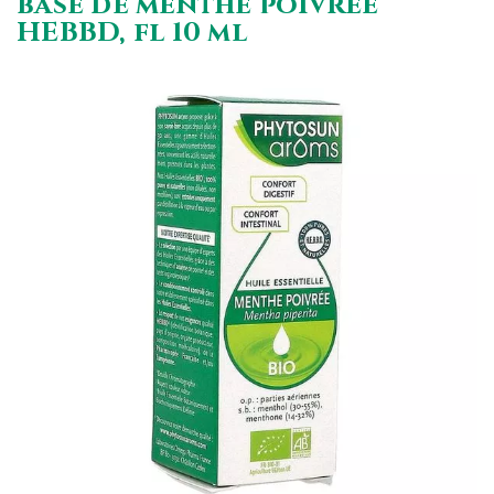
base de menthe poivrée
HEBBD, fl 10 ml