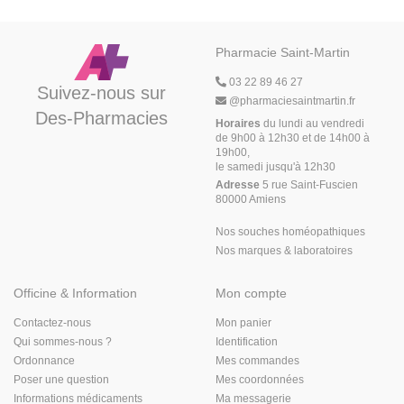
Pharmacie Saint-Martin
03 22 89 46 27
Suivez-nous sur
@
pharmaciesaintmartin.fr
Des-Pharmacies
Horaires
du lundi au vendredi
de 9h00 à 12h30 et de 14h00 à
19h00,
le samedi jusqu'à 12h30
Adresse
5 rue Saint-Fuscien
80000 Amiens
Nos souches homéopathiques
Nos marques & laboratoires
Officine & Information
Mon compte
Contactez-nous
Mon panier
Qui sommes-nous ?
Identification
Ordonnance
Mes commandes
Poser une question
Mes coordonnées
Informations médicaments
Ma messagerie