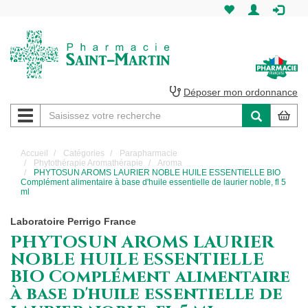
Pharmacie
Saint-
Martin
Déposer mon ordonnance
Navigation
Pharmacie
Saint-
Accueil
Catégories
Parapharmacie
Phytothérapie Aromathérapie
Aroma
Martin
PHYTOSUN AROMS LAURIER NOBLE HUILE ESSENTIELLE BIO
Complément alimentaire à base d'huile essentielle de laurier noble, fl 5
ml
Amiens
Laboratoire Perrigo France
PHYTOSUN AROMS LAURIER
NOBLE HUILE ESSENTIELLE
BIO Complément alimentaire
à base d'huile essentielle de