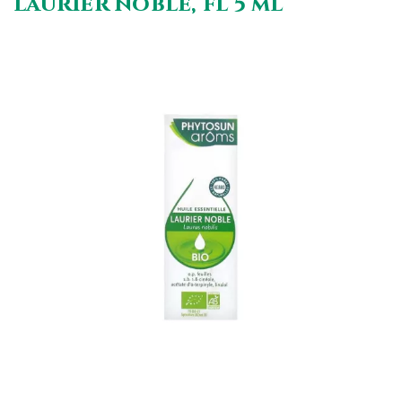
laurier noble, fl 5 ml