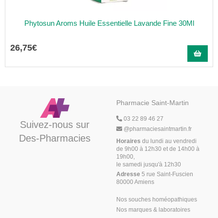
Phytosun Aroms Huile Essentielle Lavande Fine 30Ml
26
,
75
€
Pharmacie Saint-Martin
03 22 89 46 27
Suivez-nous sur
@
pharmaciesaintmartin.fr
Des-Pharmacies
Horaires
du lundi au vendredi
de 9h00 à 12h30 et de 14h00 à
19h00,
le samedi jusqu'à 12h30
Adresse
5 rue Saint-Fuscien
80000 Amiens
Nos souches homéopathiques
Nos marques & laboratoires