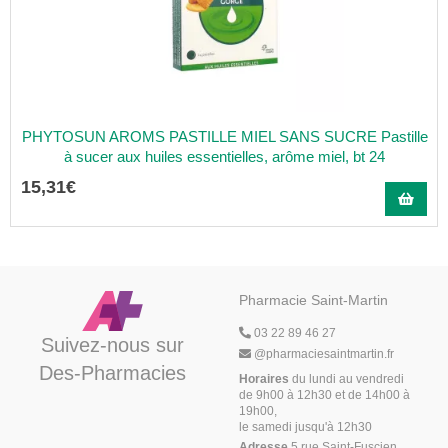
PHYTOSUN AROMS PASTILLE MIEL SANS SUCRE Pastille
à sucer aux huiles essentielles, arôme miel, bt 24
15
,
31
€
Pharmacie Saint-Martin
03 22 89 46 27
Suivez-nous sur
@
pharmaciesaintmartin.fr
Des-Pharmacies
Horaires
du lundi au vendredi
de 9h00 à 12h30 et de 14h00 à
19h00,
le samedi jusqu'à 12h30
Adresse
5 rue Saint-Fuscien