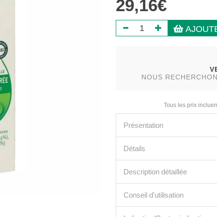
29,16€
AJOUTE
V
NOUS RECHERCHONS 
Tous les prix incluen
Présentation
Détails
Description détaillée
Conseil d'utilisation