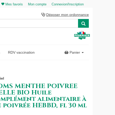
Mes favoris
Mon compte
Connexion/Inscription
Déposer mon ordonnance
s
RDV vaccination
Panier
iel
OMS MENTHE POIVREE
ELLE BIO Huile
omplément alimentaire à
 poivrée HEBBD, fl 30 ml