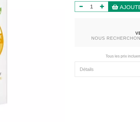
AJOUTE
V
NOUS RECHERCHONS 
Tous les prix incluen
Détails