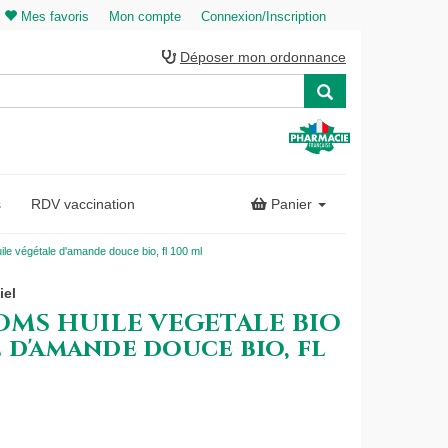
Mes favoris
Mon compte
Connexion/Inscription
Déposer mon ordonnance
s
RDV vaccination
Panier
égétale d'amande douce bio, fl 100 ml
iel
MS HUILE VEGETALE BIO
 d'amande douce bio, fl