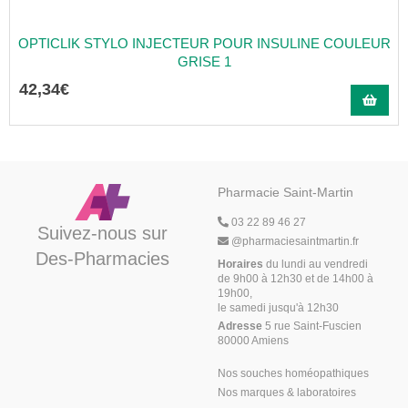
OPTICLIK STYLO INJECTEUR POUR INSULINE COULEUR
GRISE 1
42
,
34
€
Pharmacie Saint-Martin
03 22 89 46 27
Suivez-nous sur
@
pharmaciesaintmartin.fr
Des-Pharmacies
Horaires
du lundi au vendredi
de 9h00 à 12h30 et de 14h00 à
19h00,
le samedi jusqu'à 12h30
Adresse
5 rue Saint-Fuscien
80000 Amiens
Nos souches homéopathiques
Nos marques & laboratoires