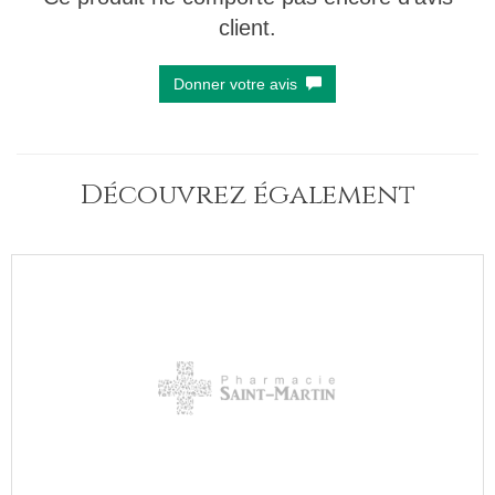
client.
Donner votre avis
Découvrez également