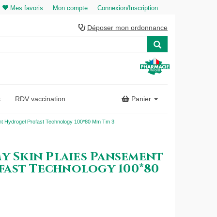
Mes favoris
Mon compte
Connexion/Inscription
Déposer mon ordonnance
s
RDV vaccination
Panier
ent Hydrogel Profast Technology 100*80 Mm Tm 3
y Skin Plaies Pansement
ast Technology 100*80