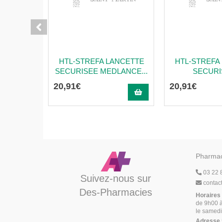
HTL-STREFA LANCETTE
HTL-STREFA
SECURISEE MEDLANCE...
SECURIS
20
,
91
€
20
,
91
€
Pharmac
03 22 
Suivez-nous sur
contac
Des-Pharmacies
Horaires
de 9h00 à
le samedi
Adresse