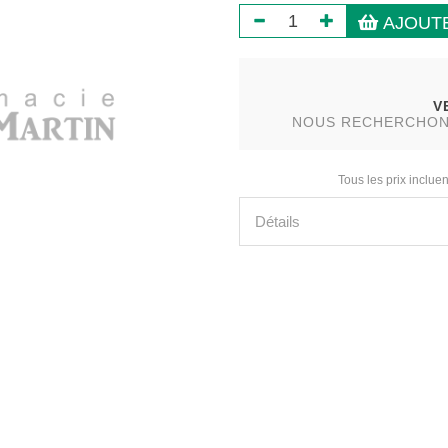
AJOUTE
V
NOUS RECHERCHONS 
Tous les prix incluen
Détails