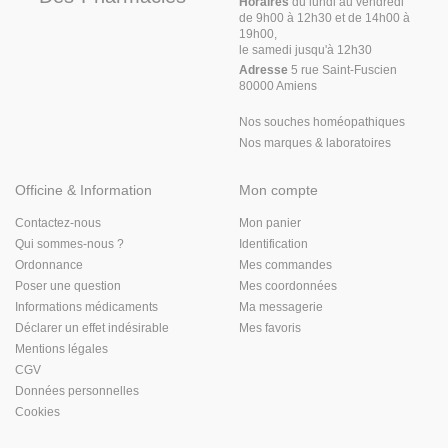
Horaires
du lundi au vendredi
de 9h00 à 12h30 et de 14h00 à
19h00,
le samedi jusqu'à 12h30
Adresse
5 rue Saint-Fuscien
80000 Amiens
Nos souches homéopathiques
Nos marques & laboratoires
Officine & Information
Mon compte
Contactez-nous
Mon panier
Qui sommes-nous ?
Identification
Ordonnance
Mes commandes
Poser une question
Mes coordonnées
Informations médicaments
Ma messagerie
Déclarer un effet indésirable
Mes favoris
Mentions légales
CGV
Données personnelles
Cookies