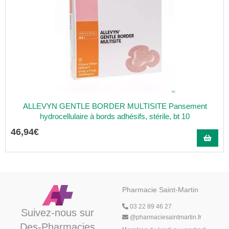
ALLEVYN GENTLE BORDER MULTISITE Pansement
hydrocellulaire à bords adhésifs, stérile, bt 10
46
,
94
€
Pharmacie Saint-Martin
03 22 89 46 27
Suivez-nous sur
@
pharmaciesaintmartin.fr
Des-Pharmacies