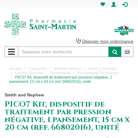
Pharmacie
Saint-
Martin
Déposer mon ordonnance
Navigation
Pharmacie
Saint-
Accueil
Catégories
Matériel Médical
Soins à Domicile
Gamme Blanche
Pansements
Pansements Techniques
Martin
PICO7 Kit, dispositif de traitement par pression négative, 1
pansement, 15 cm x 20 cm (ref. 66802016), unité
Amiens
Smith and Nephew
PICO7 Kit, dispositif de
traitement par pression
négative, 1 pansement, 15 cm x
20 cm (ref. 66802016), unité